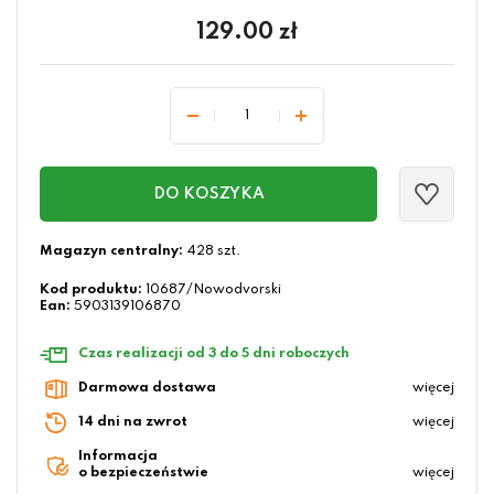
129.00
zł
DO KOSZYKA
Magazyn centralny:
428 szt.
Kod produktu:
10687/Nowodvorski
Ean:
5903139106870
Czas realizacji od 3 do 5 dni roboczych
Darmowa dostawa
więcej
14 dni na zwrot
więcej
Informacja
o bezpieczeństwie
więcej