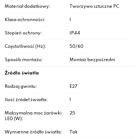
Materiał dodatkowy:
Tworzywo sztuczne PC
Klasa ochronności:
I
Stopień ochrony:
IP44
Częstotliwość (Hz):
50/60
Sposób montażu:
Montaż bezpośredni
Źródło światła
Rodzaj gwintu:
E27
Ilość źródeł światła:
1
Maksymalna moc żarówki
25
LED (W):
Wymienne źródło światła:
Tak