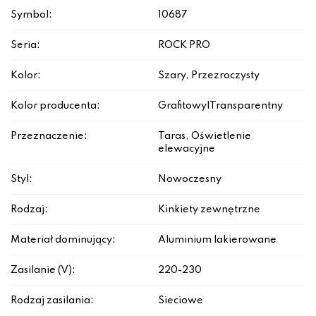
Symbol:
10687
Seria:
ROCK PRO
Kolor:
Szary, Przezroczysty
Kolor producenta:
Grafitowy|Transparentny
Przeznaczenie:
Taras, Oświetlenie
elewacyjne
Styl:
Nowoczesny
Rodzaj:
Kinkiety zewnętrzne
Materiał dominujący:
Aluminium lakierowane
Zasilanie (V):
220-230
Rodzaj zasilania:
Sieciowe