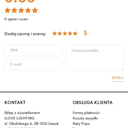
0 opinii i ocen
5
Dodaj opinię i ocenę:
WYŚLIJ
KONTAKT
OBSŁUGA KLIENTA
Sklep z oświetleniem
Formy płatności
ILOVE LIGHTING
Koszty wysyłki
ul. Okulickiego 6, 38-500 Sanok
Raty Payu