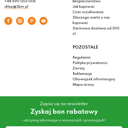
+48 690 003 006
Bezpieczeństwo
sklep@2bm.pl
Jak kupować
Czas oczekiwania
Dlaczego warto u nas
kupować
Darmowa dostawa od 300
zł
POZOSTAŁE
Regulamin
Polityka prywatności
Zwroty
Reklamacje
Obowiązek informacyjny
Mapa strony
Zapisz się na newsletter
Zyskaj bon rabatowy
i otrzymuj informacje o nowościach i promocjach!