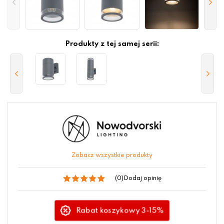
Produkty z tej samej serii:
Zobacz wszystkie produkty
(0)
Dodaj opinię
Rabat koszykowy 3-15%