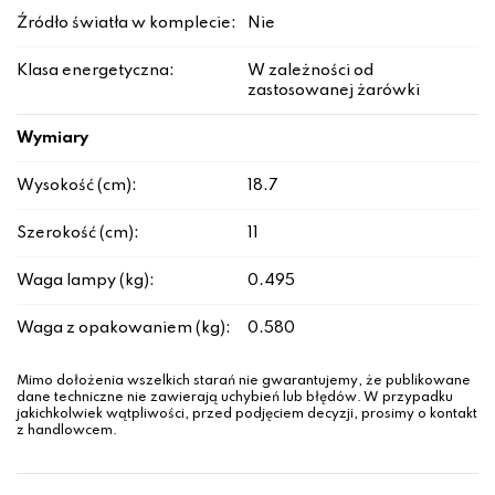
Źródło światła w komplecie:
Nie
Klasa energetyczna:
W zależności od
zastosowanej żarówki
Wymiary
Wysokość (cm):
18.7
Szerokość (cm):
11
Waga lampy (kg):
0.495
Waga z opakowaniem (kg):
0.580
Mimo dołożenia wszelkich starań nie gwarantujemy, że publikowane
dane techniczne nie zawierają uchybień lub błędów. W przypadku
jakichkolwiek wątpliwości, przed podjęciem decyzji, prosimy o kontakt
z handlowcem.