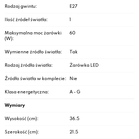
Rodzaj gwintu:
E27
Ilość źródeł światła:
1
Maksymalna moc żarówki
60
(W):
Wymienne źródło światła:
Tak
Rodzaj źródła światła:
Żarówka LED
Źródło światła w komplecie:
Nie
Klasa energetyczna:
A - G
Wymiary
Wysokość (cm):
36.5
Szerokość (cm):
21.5