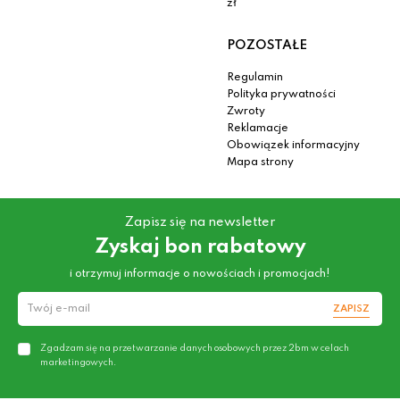
zł
POZOSTAŁE
Regulamin
Polityka prywatności
Zwroty
Reklamacje
Obowiązek informacyjny
Mapa strony
Zapisz się na newsletter
Zyskaj bon rabatowy
i otrzymuj informacje o nowościach i promocjach!
ZAPISZ
Zgadzam się na przetwarzanie danych osobowych przez 2bm w celach
marketingowych.