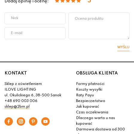
5
Dodaj opinię i ocenę:
WYŚLIJ
KONTAKT
OBSŁUGA KLIENTA
Sklep z oświetleniem
Formy płatności
ILOVE LIGHTING
Koszty wysyłki
ul. Okulickiego 6, 38-500 Sanok
Raty Payu
+48 690 003 006
Bezpieczeństwo
sklep@2bm.pl
Jak kupować
Czas oczekiwania
Dlaczego warto u nas
kupować
Darmowa dostawa od 300