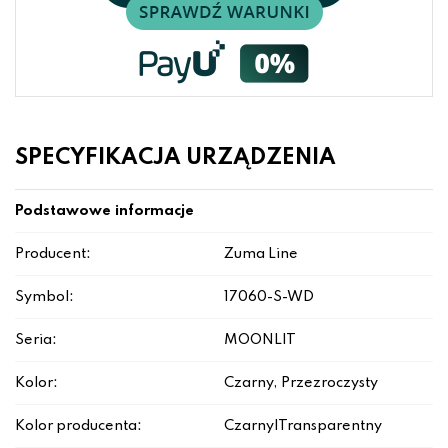
SPECYFIKACJA URZĄDZENIA
Podstawowe informacje
Producent:
Zuma Line
Symbol:
17060-S-WD
Seria:
MOONLIT
Kolor:
Czarny, Przezroczysty
Kolor producenta:
Czarny|Transparentny