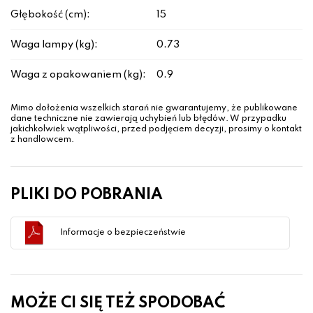
Głębokość (cm):
15
Waga lampy (kg):
0.73
Waga z opakowaniem (kg):
0.9
Mimo dołożenia wszelkich starań nie gwarantujemy, że publikowane
dane techniczne nie zawierają uchybień lub błędów. W przypadku
jakichkolwiek wątpliwości, przed podjęciem decyzji, prosimy o kontakt
z handlowcem.
PLIKI DO POBRANIA
Informacje o bezpieczeństwie
MOŻE CI SIĘ TEŻ SPODOBAĆ