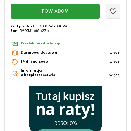
POWIADOM
Kod produktu:
003064-030995
Ean:
5905316666276
Produkt niedostępny
Darmowa dostawa
więcej
14 dni na zwrot
więcej
Informacja
o bezpieczeństwie
więcej