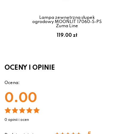
Lampa zewnętrzna słupek
ogrodowy MOONLIT 17060-S-PS
Zuma Line
119.00 zł
OCENY I OPINIE
Ocena:
0.00
0 opinii i ocen