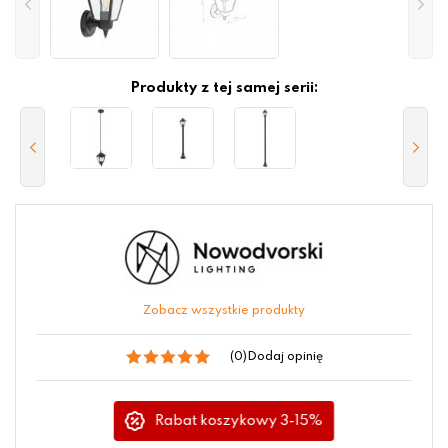
Produkty z tej samej serii:
Zobacz wszystkie produkty
(0)
Dodaj opinię
Rabat koszykowy 3-15%