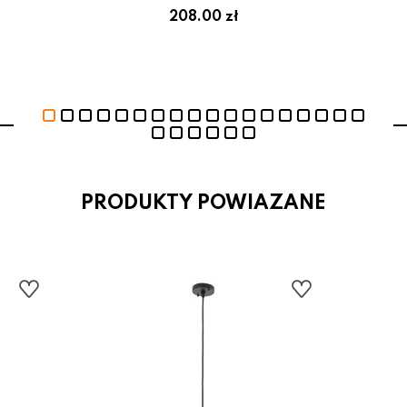
ł
208.00 zł
PRODUKTY POWIAZANE