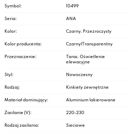
Symbol:
10499
Seria:
ANA
Kolor:
Czarny, Przezroczysty
Kolor producenta:
Czarny|Transparentny
Przeznaczenie:
Taras, Oświetlenie
elewacyjne
Styl:
Nowoczesny
Rodzaj:
Kinkiety zewnętrzne
Materiał dominujący:
Aluminium lakierowane
Zasilanie (V):
220-230
Rodzaj zasilania:
Sieciowe