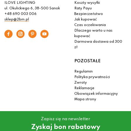
ILOVE LIGHTING
Koszty wysyłki
ul. Okulickiego 6, 38-500 Sanok
Raty Payu
+48 690 003 006
Bezpieczeństwo
sklep@2bm.pl
Jak kupować
Czas oczekiwania
Dlaczego warto u nas
kupować
Darmowa dostawa od 300
zł
POZOSTAŁE
Regulamin
Polityka prywatności
Zwroty
Reklamacje
Obowiązek informacyjny
Mapa strony
Zapisz się na newsletter
Zyskaj bon rabatowy