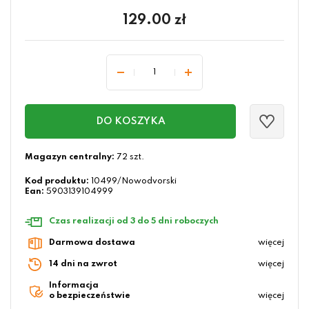
129.00
zł
DO KOSZYKA
Magazyn centralny:
72 szt.
Kod produktu:
10499/Nowodvorski
Ean:
5903139104999
Czas realizacji od 3 do 5 dni roboczych
Darmowa dostawa
więcej
14 dni na zwrot
więcej
Informacja
o bezpieczeństwie
więcej