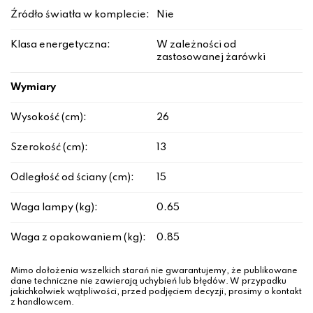
Źródło światła w komplecie:
Nie
Klasa energetyczna:
W zależności od
zastosowanej żarówki
Wymiary
Wysokość (cm):
26
Szerokość (cm):
13
Odległość od ściany (cm):
15
Waga lampy (kg):
0.65
Waga z opakowaniem (kg):
0.85
Mimo dołożenia wszelkich starań nie gwarantujemy, że publikowane
dane techniczne nie zawierają uchybień lub błędów. W przypadku
jakichkolwiek wątpliwości, przed podjęciem decyzji, prosimy o kontakt
z handlowcem.