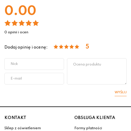
0.00
0 opinii i ocen
5
Dodaj opinię i ocenę:
WYŚLIJ
KONTAKT
OBSŁUGA KLIENTA
Sklep z oświetleniem
Formy płatności