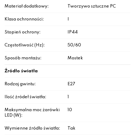
Materiał dodatkowy:
Tworzywo sztuczne PC
Klasa ochronności:
I
Stopień ochrony:
IP44
Częstotliwość (Hz):
50/60
Sposób montażu:
Mostek
Źródło światła
Rodzaj gwintu:
E27
Ilość źródeł światła:
1
Maksymalna moc żarówki
10
LED (W):
Wymienne źródło światła:
Tak