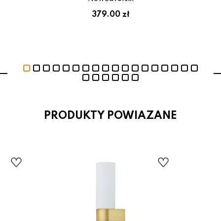
ł
379.00 zł
PRODUKTY POWIAZANE