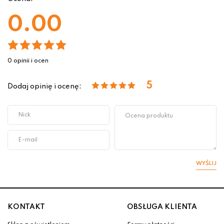
0.00
0 opinii i ocen
5
Dodaj opinię i ocenę:
WYŚLIJ
KONTAKT
OBSŁUGA KLIENTA