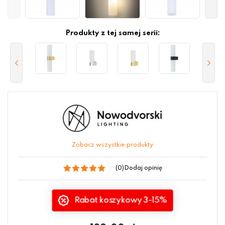
Produkty z tej samej serii:
Zobacz wszystkie produkty
(0)
Dodaj opinię
Rabat koszykowy 3-15%