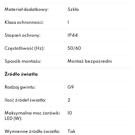
Materiał dodatkowy:
Szkło
Klasa ochronności:
I
Stopień ochrony:
IP44
Częstotliwość (Hz):
50/60
Sposób montażu:
Montaż bezpośredni
Źródło światła
Rodzaj gwintu:
G9
Ilość źródeł światła:
2
Maksymalna moc żarówki
10
LED (W):
Wymienne źródło światła:
Tak