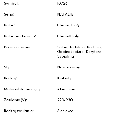
Symbol:
10726
Seria:
NATALIE
Kolor:
Chrom, Biały
Kolor producenta:
Chrom|Biały
Przeznaczenie:
Salon, Jadalnia, Kuchnia,
Gabinet i biuro, Korytarz,
Sypialnia
Styl:
Nowoczesny
Rodzaj:
Kinkiety
Materiał dominujący:
Aluminium
Zasilanie (V):
220-230
Rodzaj zasilania:
Sieciowe