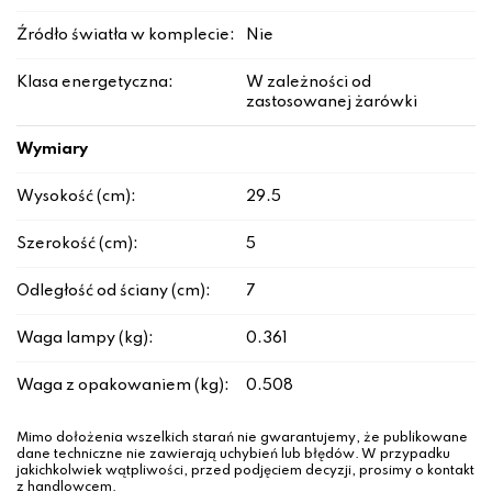
Źródło światła w komplecie:
Nie
Klasa energetyczna:
W zależności od
zastosowanej żarówki
Wymiary
Wysokość (cm):
29.5
Szerokość (cm):
5
Odległość od ściany (cm):
7
Waga lampy (kg):
0.361
Waga z opakowaniem (kg):
0.508
Mimo dołożenia wszelkich starań nie gwarantujemy, że publikowane
dane techniczne nie zawierają uchybień lub błędów. W przypadku
jakichkolwiek wątpliwości, przed podjęciem decyzji, prosimy o kontakt
z handlowcem.