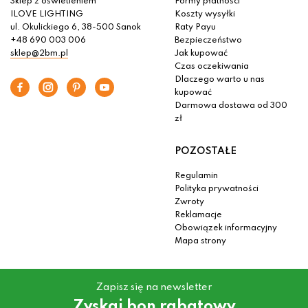
Sklep z oświetleniem
Formy płatności
ILOVE LIGHTING
Koszty wysyłki
ul. Okulickiego 6, 38-500 Sanok
Raty Payu
+48 690 003 006
Bezpieczeństwo
sklep@2bm.pl
Jak kupować
Czas oczekiwania
Dlaczego warto u nas
kupować
Darmowa dostawa od 300
zł
POZOSTAŁE
Regulamin
Polityka prywatności
Zwroty
Reklamacje
Obowiązek informacyjny
Mapa strony
Zapisz się na newsletter
Zyskaj bon rabatowy