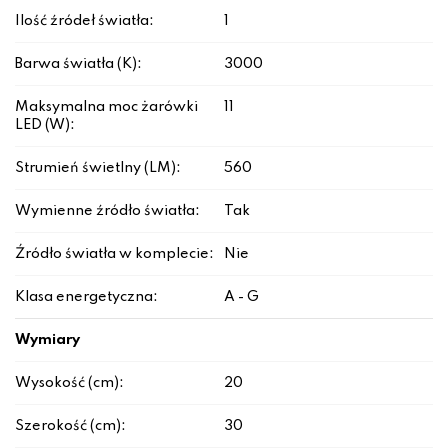
Ilość źródeł światła:
1
Barwa światła (K):
3000
Maksymalna moc żarówki
11
LED (W):
Strumień świetlny (LM):
560
Wymienne źródło światła:
Tak
Źródło światła w komplecie:
Nie
Klasa energetyczna:
A - G
Wymiary
Wysokość (cm):
20
Szerokość (cm):
30