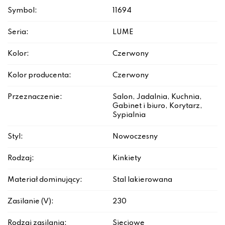
Symbol:
11694
Seria:
LUME
Kolor:
Czerwony
Kolor producenta:
Czerwony
Przeznaczenie:
Salon, Jadalnia, Kuchnia,
Gabinet i biuro, Korytarz,
Sypialnia
Styl:
Nowoczesny
Rodzaj:
Kinkiety
Materiał dominujący:
Stal lakierowana
Zasilanie (V):
230
Rodzaj zasilania:
Sieciowe