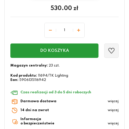
530.00
zł
DO KOSZYKA
Magazyn centralny:
23 szt.
Kod produktu:
11694/TK Lighting
Ean:
5906135116942
Czas realizacji od 3 do 5 dni roboczych
Darmowa dostawa
więcej
14 dni na zwrot
więcej
Informacja
o bezpieczeństwie
więcej