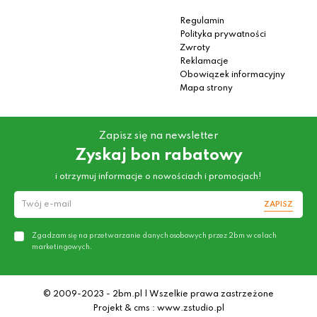
Regulamin
Polityka prywatności
Zwroty
Reklamacje
Obowiązek informacyjny
Mapa strony
Zapisz się na newsletter
Zyskaj bon rabatowy
i otrzymuj informacje o nowościach i promocjach!
ZAPISZ
Zgadzam się na przetwarzanie danych osobowych przez 2bm w celach
marketingowych.
© 2009-2023 - 2bm.pl | Wszelkie prawa zastrzeżone
Projekt & cms : www.zstudio.pl