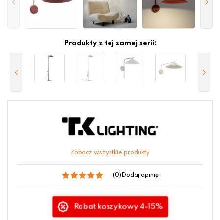
Produkty z tej samej serii:
Zobacz wszystkie produkty
(0)
Dodaj opinię
Rabat koszykowy 4-15%