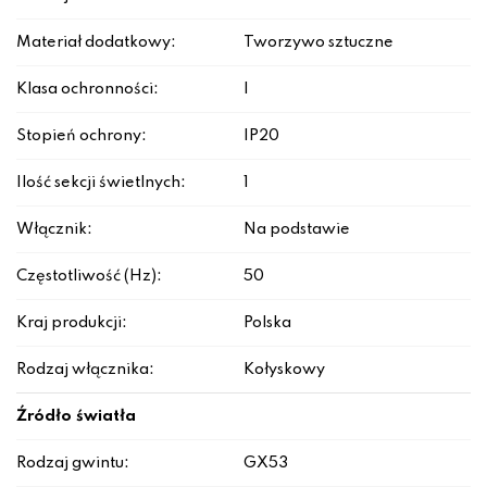
Materiał dodatkowy:
Tworzywo sztuczne
Klasa ochronności:
I
Stopień ochrony:
IP20
Ilość sekcji świetlnych:
1
Włącznik:
Na podstawie
Częstotliwość (Hz):
50
Kraj produkcji:
Polska
Rodzaj włącznika:
Kołyskowy
Źródło światła
Rodzaj gwintu:
GX53