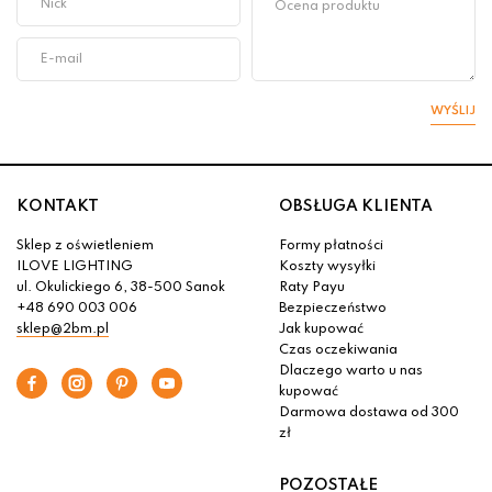
WYŚLIJ
KONTAKT
OBSŁUGA KLIENTA
Sklep z oświetleniem
Formy płatności
ILOVE LIGHTING
Koszty wysyłki
ul. Okulickiego 6, 38-500 Sanok
Raty Payu
+48 690 003 006
Bezpieczeństwo
sklep@2bm.pl
Jak kupować
Czas oczekiwania
Dlaczego warto u nas
kupować
Darmowa dostawa od 300
zł
POZOSTAŁE