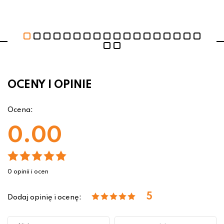
OCENY I OPINIE
Ocena:
0.00
0 opinii i ocen
5
Dodaj opinię i ocenę: