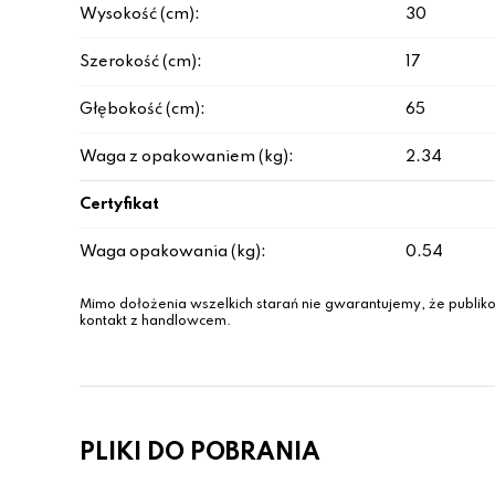
Wysokość (cm):
30
Szerokość (cm):
17
Głębokość (cm):
65
Waga z opakowaniem (kg):
2.34
Certyfikat
Waga opakowania (kg):
0.54
Mimo dołożenia wszelkich starań nie gwarantujemy, że publiko
kontakt z handlowcem.
PLIKI DO POBRANIA