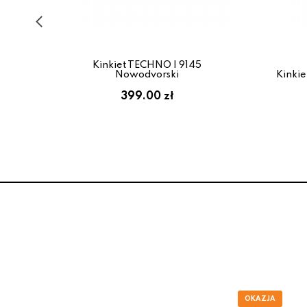
Kinkiet TECHNO I 9145
ardo
Nowodvorski
Kinkie
399.00 zł