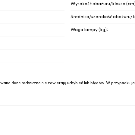
Wysokość abażuru/klosza (cm)
Średnica/szerokość abażuru/k
Waga lampy (kg):
wane dane techniczne nie zawierają uchybień lub błędów. W przypadku jak