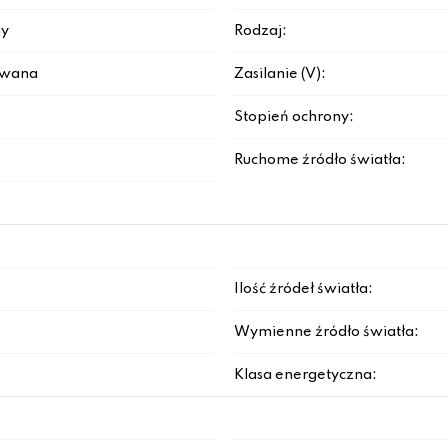
y
Rodzaj:
rowana
Zasilanie (V):
Stopień ochrony:
Ruchome źródło światła:
Ilość źródeł światła:
Wymienne źródło światła:
Klasa energetyczna: