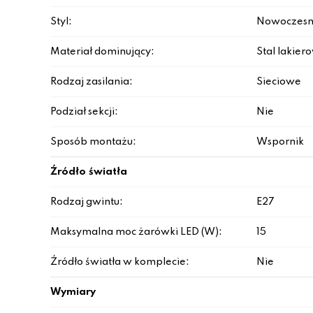
Styl:
Nowoczesn
Materiał dominujący:
Stal lakie
Rodzaj zasilania:
Sieciowe
Podział sekcji:
Nie
Sposób montażu:
Wspornik
Źródło światła
Rodzaj gwintu:
E27
Maksymalna moc żarówki LED (W):
15
Źródło światła w komplecie:
Nie
Wymiary