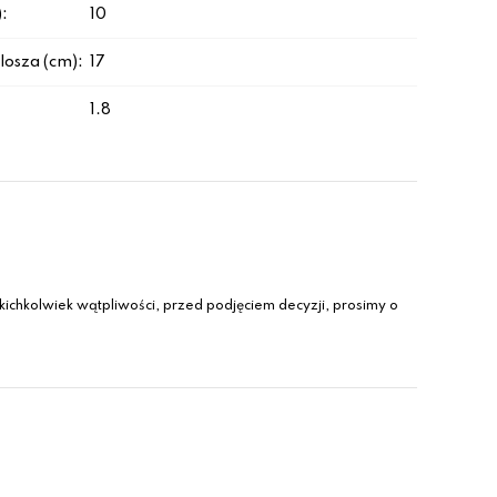
:
10
losza (cm):
17
1.8
ichkolwiek wątpliwości, przed podjęciem decyzji, prosimy o