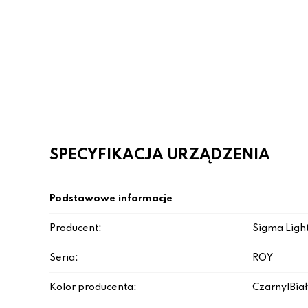
SPECYFIKACJA URZĄDZENIA
Podstawowe informacje
Producent:
Sigma Ligh
Seria:
ROY
Kolor producenta:
Czarny|Biał