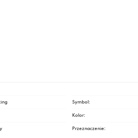
ting
Symbol:
Kolor:
y
Przeznaczenie: