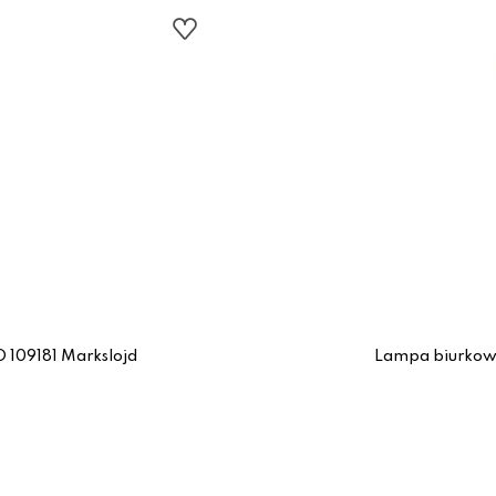
 109181 Markslojd
Lampa biurkow