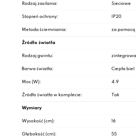
Rodzaj zasilania:
Sieciowe
Stopień ochrony:
IP20
Metoda ściemniania:
za pomocą 
Źródło światła
Rodzaj gwintu:
zintegrowa
Barwa światła:
Ciepła biel
Moc (W):
4.9
Źródło światła w komplecie:
Tak
Wymiary
Wysokość (cm):
16
Głębokość (cm):
55