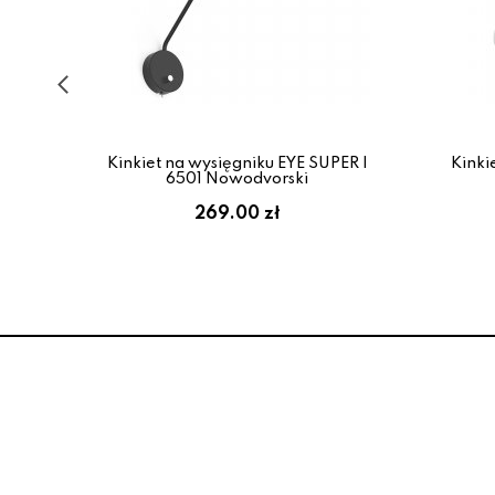
Kinkiet na wysięgniku EYE SUPER I
Kinki
lojd
6501 Nowodvorski
269.00 zł