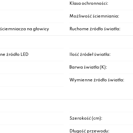
Klasa ochronności:
Możliwość ściemniania:
ściemniacza na głowicy
Ruchome źródło światła:
ne źródło LED
Ilość źródeł światła:
Barwa światła (K):
Wymienne źródło światła:
Szerokość (cm):
Długość przewodu: