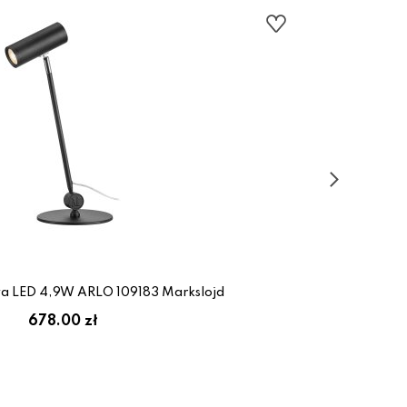
a LED 4,9W ARLO 109183 Markslojd
678.00 zł