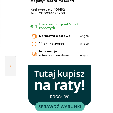
Magazyn centralny:
106 szt.
Kod produktu:
109182
Ean:
7330024622708
Czas realizacji od 5 do 7 dni
roboczych
Darmowa dostawa
więcej
14 dni na zwrot
więcej
Informacja
o bezpieczeństwie
więcej