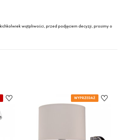
ichkolwiek wątpliwości, przed podjęciem decyzji, prosimy o