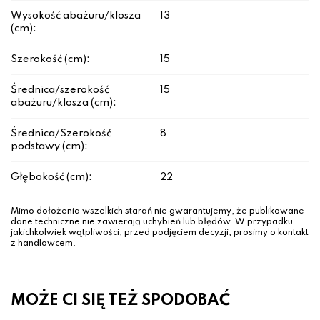
Wysokość abażuru/klosza
13
(cm):
Szerokość (cm):
15
Średnica/szerokość
15
abażuru/klosza (cm):
Średnica/Szerokość
8
podstawy (cm):
Głębokość (cm):
22
Mimo dołożenia wszelkich starań nie gwarantujemy, że publikowane
dane techniczne nie zawierają uchybień lub błędów. W przypadku
jakichkolwiek wątpliwości, przed podjęciem decyzji, prosimy o kontakt
z handlowcem.
MOŻE CI SIĘ TEŻ SPODOBAĆ