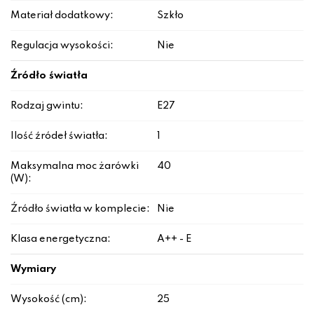
Materiał dodatkowy:
Szkło
Regulacja wysokości:
Nie
Źródło światła
Rodzaj gwintu:
E27
Ilość źródeł światła:
1
Maksymalna moc żarówki
40
(W):
Źródło światła w komplecie:
Nie
Klasa energetyczna:
A++ - E
Wymiary
Wysokość (cm):
25