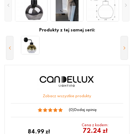
Produkty z tej samej serii:
Zobacz wszystkie produkty
(0)
Dodaj opinię
Cena z kodem:
72.24 zł
84.99
zł