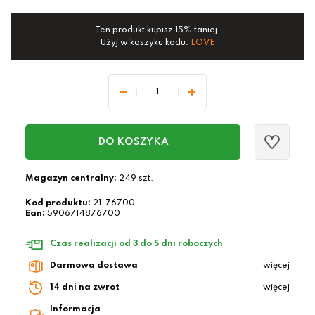
Ten produkt kupisz 15% taniej.
Użyj w koszyku kodu:
LOVE
DO KOSZYKA
Magazyn centralny:
249 szt.
Kod produktu:
21-76700
Ean:
5906714876700
Czas realizacji od 3 do 5 dni roboczych
Darmowa dostawa
więcej
14 dni na zwrot
więcej
Informacja