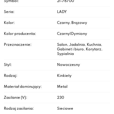
Symbol:
21-76700
Seria:
LADY
Kolor:
Czarny, Brązowy
Kolor producenta:
Czarny|Dymiony
Przeznaczenie:
Salon, Jadalnia, Kuchnia,
Gabinet i biuro, Korytarz,
Sypialnia
Styl:
Nowoczesny
Rodzaj:
Kinkiety
Materiał dominujący:
Metal
Zasilanie (V):
230
Rodzaj zasilania:
Sieciowe