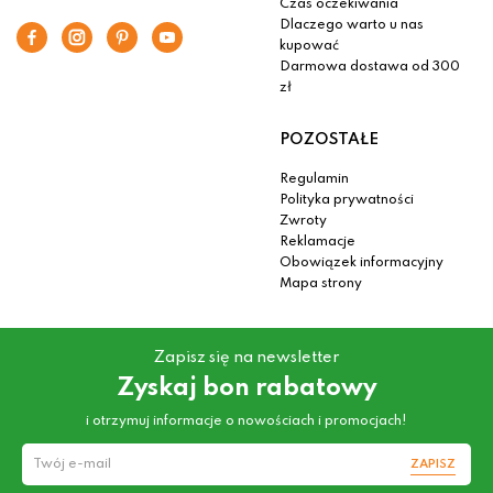
Czas oczekiwania
Dlaczego warto u nas
kupować
Darmowa dostawa od 300
zł
POZOSTAŁE
Regulamin
Polityka prywatności
Zwroty
Reklamacje
Obowiązek informacyjny
Mapa strony
Zapisz się na newsletter
Zyskaj bon rabatowy
i otrzymuj informacje o nowościach i promocjach!
ZAPISZ