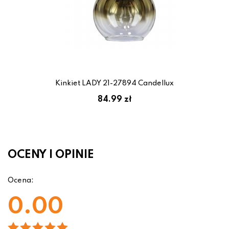
Kinkiet LADY 21-27894 Candellux
84.99 zł
OCENY I OPINIE
Ocena:
0.00