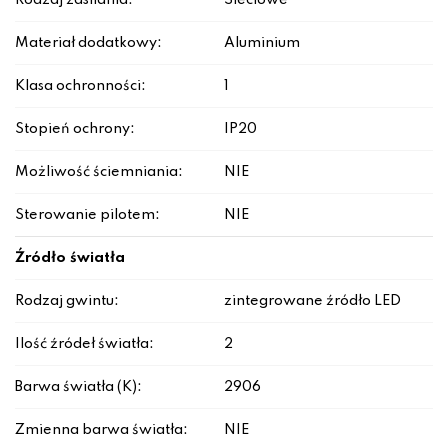
Rodzaj zasilania:
Sieciowe
Materiał dodatkowy:
Aluminium
Klasa ochronności:
1
Stopień ochrony:
IP20
Możliwość ściemniania:
NIE
Sterowanie pilotem:
NIE
Źródło światła
Rodzaj gwintu:
zintegrowane źródło LED
Ilość źródeł światła:
2
Barwa światła (K):
2906
Zmienna barwa światła:
NIE