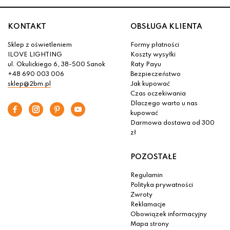
KONTAKT
OBSŁUGA KLIENTA
Sklep z oświetleniem
Formy płatności
ILOVE LIGHTING
Koszty wysyłki
ul. Okulickiego 6, 38-500 Sanok
Raty Payu
+48 690 003 006
Bezpieczeństwo
sklep@2bm.pl
Jak kupować
Czas oczekiwania
Dlaczego warto u nas
kupować
Darmowa dostawa od 300
zł
POZOSTAŁE
Regulamin
Polityka prywatności
Zwroty
Reklamacje
Obowiązek informacyjny
Mapa strony