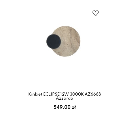
Kinkiet ECLIPSE 12W 3000K AZ6668
Azzardo
549.00 zł