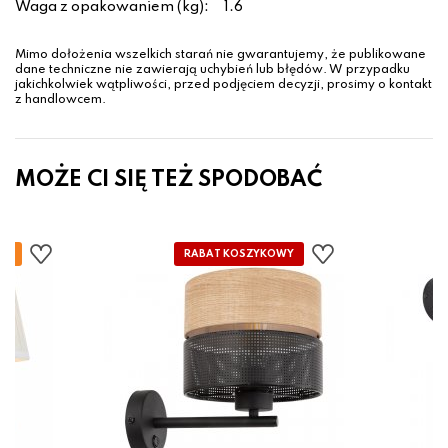
Waga z opakowaniem (kg):
1.6
Mimo dołożenia wszelkich starań nie gwarantujemy, że publikowane
dane techniczne nie zawierają uchybień lub błędów. W przypadku
jakichkolwiek wątpliwości, przed podjęciem decyzji, prosimy o kontakt
z handlowcem.
MOŻE CI SIĘ TEŻ SPODOBAĆ