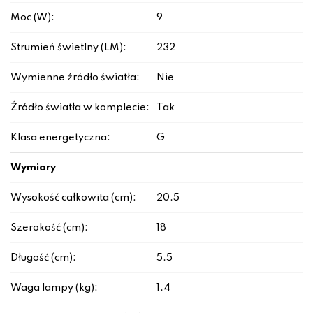
Moc (W):
9
Strumień świetlny (LM):
232
Wymienne źródło światła:
Nie
Źródło światła w komplecie:
Tak
Klasa energetyczna:
G
Wymiary
Wysokość całkowita (cm):
20.5
Szerokość (cm):
18
Długość (cm):
5.5
Waga lampy (kg):
1.4