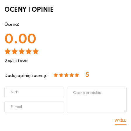
OCENY I OPINIE
Ocena:
0.00
0 opinii i ocen
5
Dodaj opinię i ocenę:
WYŚLIJ