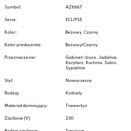
Symbol:
AZ6667
Seria:
ECLIPSE
Kolor:
Beżowy, Czarny
Kolor producenta:
Beżowy|Czarny
Przeznaczenie:
Gabinet i biuro, Jadalnia,
Korytarz, Kuchnia, Salon,
Sypialnia
Styl:
Nowoczesny
Rodzaj:
Kinkiety
Materiał dominujący:
Trawertyn
Zasilanie (V):
230