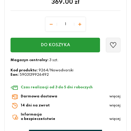
369.00
zł
DO KOSZYKA
Magazyn centralny:
3 szt.
Kod produktu:
9264/Nowodvorski
Ean:
5903139926492
Czas realizacji od 3 do 5 dni roboczych
Darmowa dostawa
więcej
14 dni na zwrot
więcej
Informacja
o bezpieczeństwie
więcej