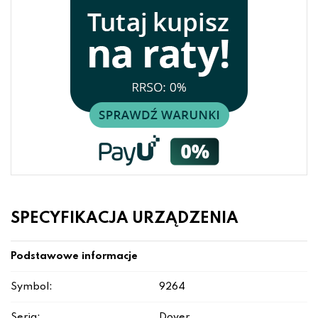
SPECYFIKACJA URZĄDZENIA
Podstawowe informacje
Symbol:
9264
Seria:
Dover