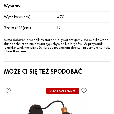
Wymiary
Wysokość (cm):
470
Szerokość (cm):
12
Mimo dołożenia wszelkich starań nie gwarantujemy, że publikowane
dane techniczne nie zawierają uchybień lub błędów. W przypadku
jakichkolwiek wątpliwości, przed podjęciem decyzji, prosimy o kontakt
z handlowcem.
MOŻE CI SIĘ TEŻ SPODOBAĆ