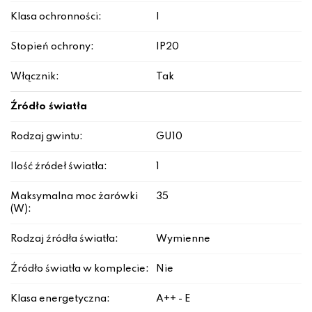
Klasa ochronności:
I
Stopień ochrony:
IP20
Włącznik:
Tak
Źródło światła
Rodzaj gwintu:
GU10
Ilość źródeł światła:
1
Maksymalna moc żarówki
35
(W):
Rodzaj źródła światła:
Wymienne
Źródło światła w komplecie:
Nie
Klasa energetyczna:
A++ - E