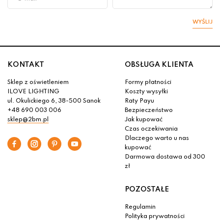
WYŚLIJ
KONTAKT
OBSŁUGA KLIENTA
Sklep z oświetleniem
Formy płatności
ILOVE LIGHTING
Koszty wysyłki
ul. Okulickiego 6, 38-500 Sanok
Raty Payu
+48 690 003 006
Bezpieczeństwo
sklep@2bm.pl
Jak kupować
Czas oczekiwania
Dlaczego warto u nas
kupować
Darmowa dostawa od 300
zł
POZOSTAŁE
Regulamin
Polityka prywatności