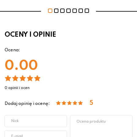
OCENY I OPINIE
Ocena:
0.00
0 opinii i ocen
5
Dodaj opinię i ocenę: