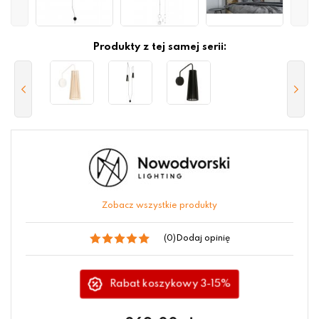
Produkty z tej samej serii:
Zobacz wszystkie produkty
(0)
Dodaj opinię
Rabat koszykowy 3-15%