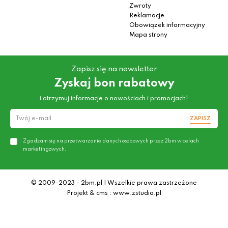
Zwroty
Reklamacje
Obowiązek informacyjny
Mapa strony
Zapisz się na newsletter
Zyskaj bon rabatowy
i otrzymuj informacje o nowościach i promocjach!
ZAPISZ
Zgadzam się na przetwarzanie danych osobowych przez 2bm w celach
marketingowych.
© 2009-2023 - 2bm.pl | Wszelkie prawa zastrzeżone
Projekt & cms : www.zstudio.pl