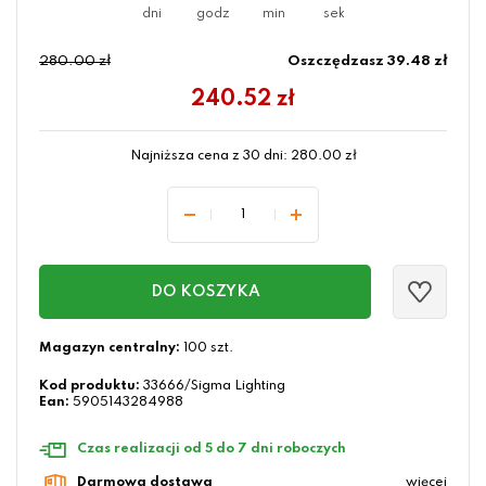
280.00 zł
Oszczędzasz 39.48 zł
240.52
zł
Najniższa cena z 30 dni:
280.00
zł
DO KOSZYKA
Magazyn centralny:
100 szt.
Kod produktu:
33666/Sigma Lighting
Ean:
5905143284988
Czas realizacji od 5 do 7 dni roboczych
Darmowa dostawa
więcej