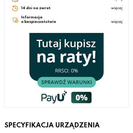
14 dni na zwrot
więcej
Informacja
o bezpieczeństwie
więcej
SPECYFIKACJA URZĄDZENIA