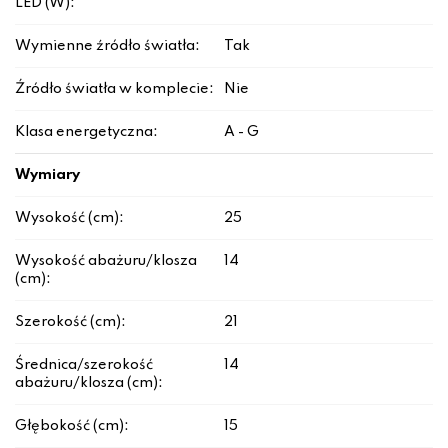
LED (W):
Wymienne źródło światła:
Tak
Źródło światła w komplecie:
Nie
Klasa energetyczna:
A - G
Wymiary
Wysokość (cm):
25
Wysokość abażuru/klosza
14
(cm):
Szerokość (cm):
21
Średnica/szerokość
14
abażuru/klosza (cm):
Głębokość (cm):
15