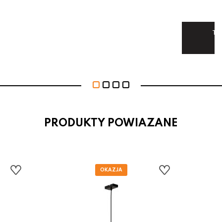
Ten
U
PRODUKTY POWIAZANE