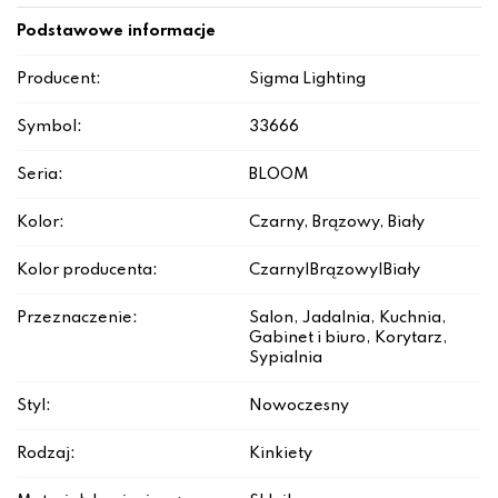
Podstawowe informacje
Producent:
Sigma Lighting
Symbol:
33666
Seria:
BLOOM
Kolor:
Czarny, Brązowy, Biały
Kolor producenta:
Czarny|Brązowy|Biały
Przeznaczenie:
Salon, Jadalnia, Kuchnia,
Gabinet i biuro, Korytarz,
Sypialnia
Styl:
Nowoczesny
Rodzaj:
Kinkiety