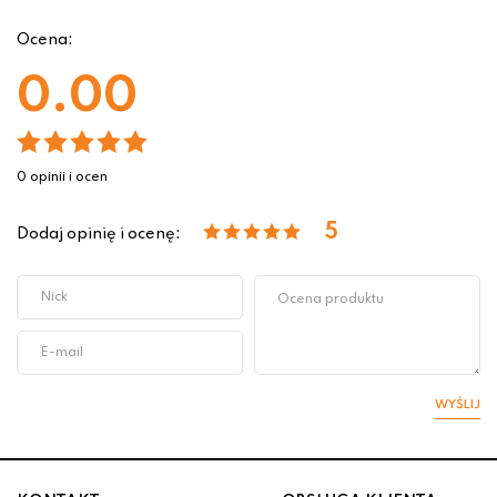
Ocena:
0.00
0 opinii i ocen
5
Dodaj opinię i ocenę:
WYŚLIJ