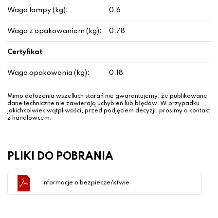
Waga lampy (kg):
0.6
Waga z opakowaniem (kg):
0.78
Certyfikat
Waga opakowania (kg):
0.18
Mimo dołożenia wszelkich starań nie gwarantujemy, że publikowane
dane techniczne nie zawierają uchybień lub błędów. W przypadku
jakichkolwiek wątpliwości, przed podjęciem decyzji, prosimy o kontakt
z handlowcem.
PLIKI DO POBRANIA
Informacje o bezpieczeństwie